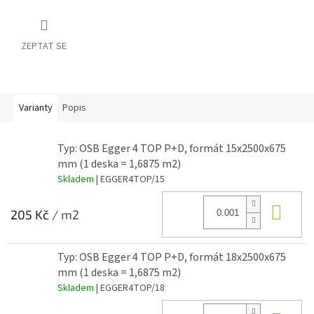
ZEPTAT SE
Varianty
Popis
Typ: OSB Egger 4 TOP P+D, formát 15x2500x675
mm (1 deska = 1,6875 m2)
Skladem
| EGGER4TOP/15
Do 
205 Kč
/ m2
Typ: OSB Egger 4 TOP P+D, formát 18x2500x675
mm (1 deska = 1,6875 m2)
Skladem
| EGGER4TOP/18